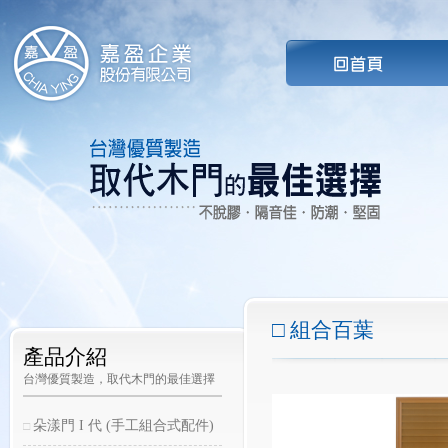
組合百葉
產品介紹
台灣優質製造，取代木門的最佳選擇
朵漾門 I 代 (手工組合式配件)