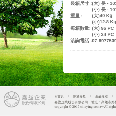
裝箱尺寸 :
(大) 長 - 10
(小) 長 - 10
40 Kg
重量 :
(大)
12.8 K
(小)
每箱數量:
(大) 96 PC
(小) 24 PC
洽詢電話 :
07-69775
回首頁
關於嘉盈
產品介紹
嘉盈企業股份有限公司
地址：
高雄市路
copyright © 2016 chiaying.com.tw All right