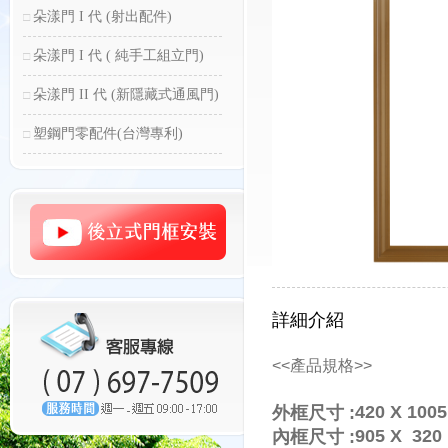
朵漾門 I 代 (射出配件)
朵漾門 I 代 ( 純手工組立門)
朵漾門 II 代 (新隱藏式通風門)
塑鋼門零配件(台灣專利)
詳細介紹
<<產品規格>>
420 X 10
外框尺寸 :
905 X 320
內框尺寸 :