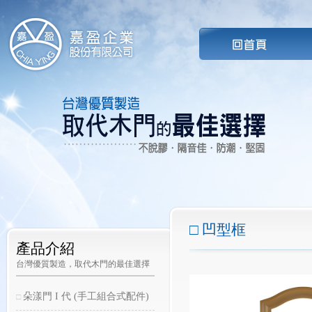
凹型框
產品介紹
台灣優質製造，取代木門的最佳選擇
朵漾門 I 代 (手工組合式配件)