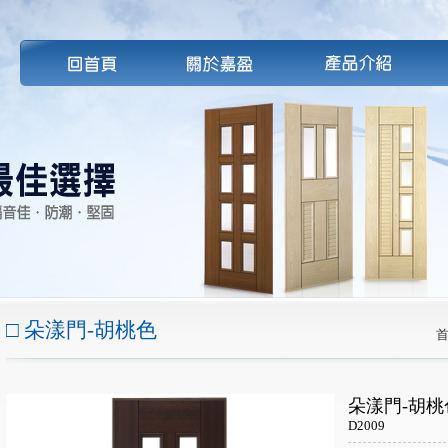
朵漾門-胡桃色
朵漾門-胡桃
D2009