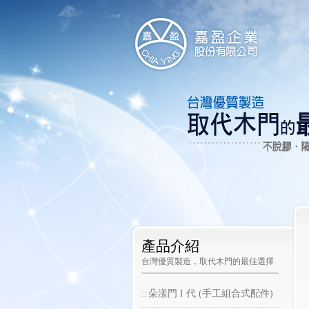
產品介紹
台灣優質製造，取代木門的最佳選擇
朵漾門 I 代 (手工組合式配件)