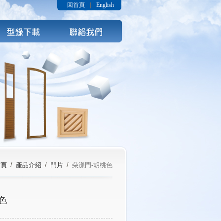
回首頁
English
首頁
產品介紹
門片
朵漾門-胡桃色
色