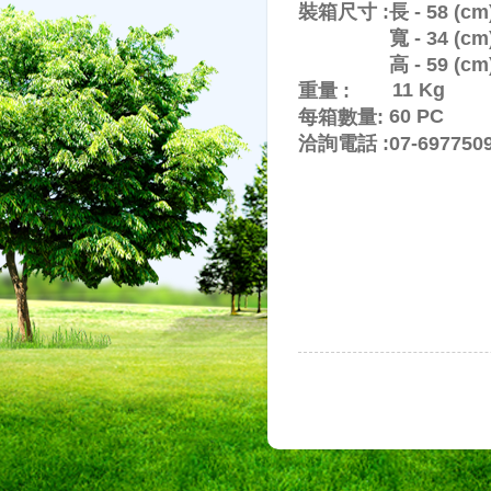
裝箱尺寸 :
長 - 58 (cm
寬 - 34 (cm
高 - 59 (cm
11 Kg
重量 :
60 PC
每箱數量:
洽詢電話 :
07-69775