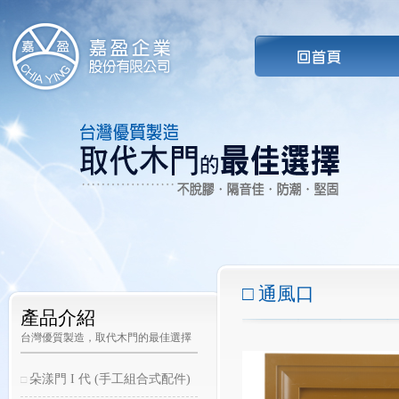
通風口
產品介紹
台灣優質製造，取代木門的最佳選擇
朵漾門 I 代 (手工組合式配件)